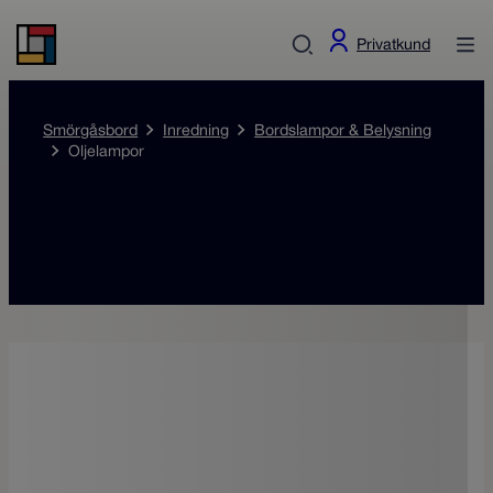
Privatkund
Smörgåsbord
Inredning
Bordslampor & Belysning
Oljelampor
Oljelampor