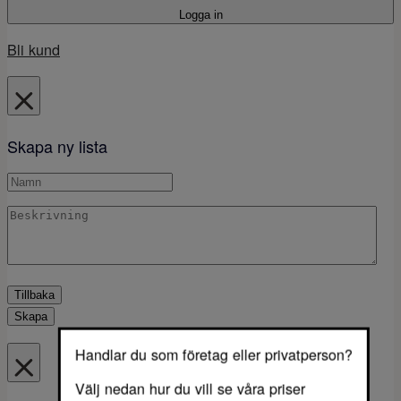
Logga in
Bli kund
Skapa ny lista
Tillbaka
Skapa
Handlar du som företag eller privatperson?
Välj nedan hur du vill se våra priser