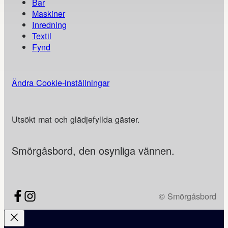
Bar
Maskiner
Inredning
Textil
Fynd
Ändra Cookie-inställningar
Utsökt mat och glädjefyllda gäster.
Smörgåsbord, den osynliga vännen.
© Smörgåsbord