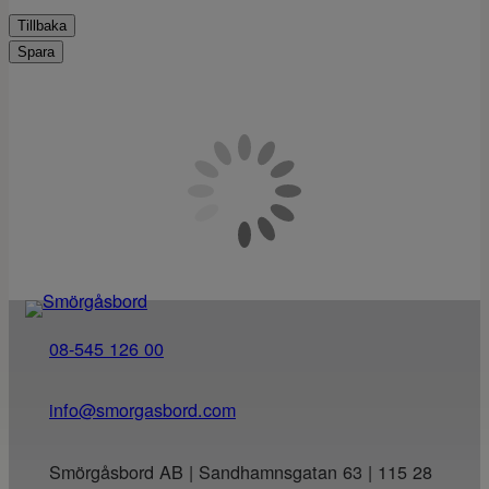
Tillbaka
Spara
08-545 126 00
info@smorgasbord.com
Smörgåsbord AB | Sandhamnsgatan 63 | 115 28