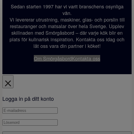
Sedan starten 1997 har vi varit branschens osynliga
vän.
Vi levererar utrustning, maskiner, glas- och porslin till
restauranger och matsalar över hela Sverige. Upplev
skillnaden med Smörgåsbord – där varje kök blir en
plats för kulinarisk inspiration. Kontakta oss idag och
låt oss vara din partner i köket!
Om Smörgåsbord
Kontakta oss
Logga in på ditt konto