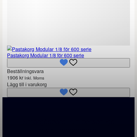
Pastakorg Modular 1/8 för 600 serie
Beställningsvara
1906
kr
Inkl. Moms
Lägg till i varukorg
Smörgåsbord, din personliga
restauranggrossist