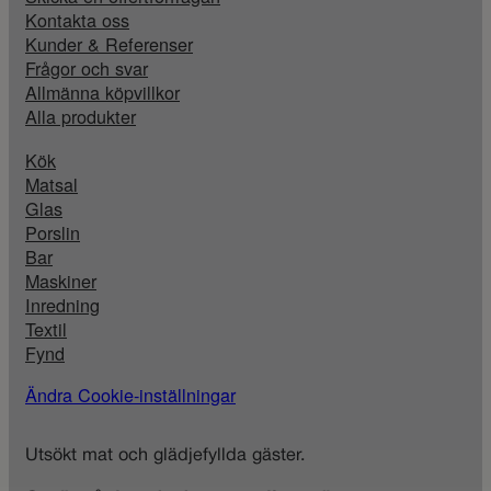
Kontakta oss
Kunder & Referenser
Frågor och svar
Allmänna köpvillkor
Alla produkter
Kök
Matsal
Glas
Porslin
Bar
Maskiner
Inredning
Textil
Fynd
Ändra Cookie-inställningar
Utsökt mat och glädjefyllda gäster.