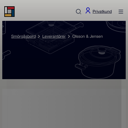
Privatkund
Smörgåsbord
Leverantörer
Olsson & Jensen
Olsson & Jensen