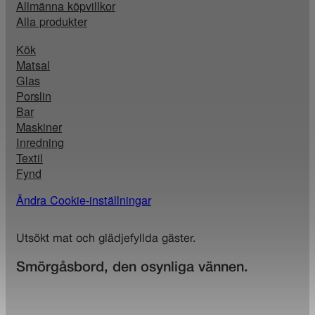
Allmänna köpvillkor
Alla produkter
Kök
Matsal
Glas
Porslin
Bar
Maskiner
Inredning
Textil
Fynd
Ändra Cookie-inställningar
Utsökt mat och glädjefyllda gäster.
Smörgåsbord, den osynliga vännen.