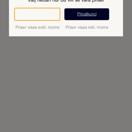
Välj nedan hur du vill se våra priser
Företag
Privatkund
Priser visas exkl. moms
Priser visas inkl. moms