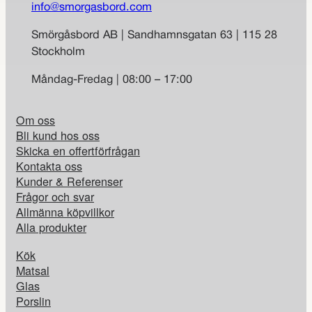
info@smorgasbord.com
Smörgåsbord AB | Sandhamnsgatan 63 | 115 28
Stockholm
Måndag-Fredag | 08:00 – 17:00
Om oss
Bli kund hos oss
Skicka en offertförfrågan
Kontakta oss
Kunder & Referenser
Frågor och svar
Allmänna köpvillkor
Alla produkter
Kök
Matsal
Glas
Porslin