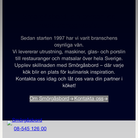
Smörgåsbord, din personliga
restauranggrossist
Sedan starten 1997 har vi varit branschens
osynliga vän.
Vi levererar utrustning, maskiner, glas- och porslin
till restauranger och matsalar över hela Sverige.
Upplev skillnaden med Smörgåsbord – där varje
kök blir en plats för kulinarisk inspiration.
Kontakta oss idag och låt oss vara din partner i
köket!
Om Smörgåsbord
Kontakta oss
08-545 126 00