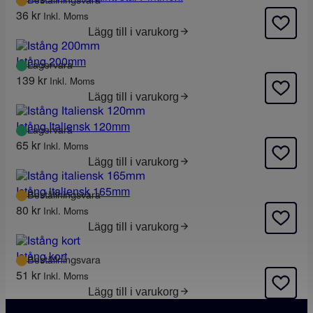
Beställningsvara
36
kr
Inkl. Moms
Lägg till i varukorg
Istång 200mm
Lagervara
139
kr
Inkl. Moms
Lägg till i varukorg
Istång Italiensk 120mm
Lagervara
65
kr
Inkl. Moms
Lägg till i varukorg
Istång italiensk 165mm
Beställningsvara
80
kr
Inkl. Moms
Lägg till i varukorg
Istång kort
Beställningsvara
51
kr
Inkl. Moms
Lägg till i varukorg