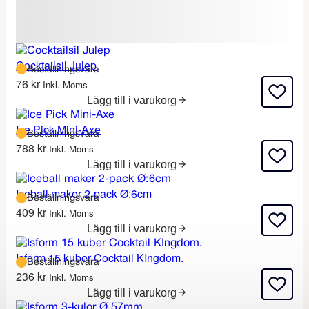
Cocktailsil Julep
Beställningsvara
76
kr
Inkl. Moms
Lägg till i varukorg
Ice Pick Mini-Axe
Beställningsvara
788
kr
Inkl. Moms
Lägg till i varukorg
Iceball maker 2-pack Ø:6cm
Beställningsvara
409
kr
Inkl. Moms
Lägg till i varukorg
Isform 15 kuber Cocktail KIngdom.
Beställningsvara
236
kr
Inkl. Moms
Lägg till i varukorg