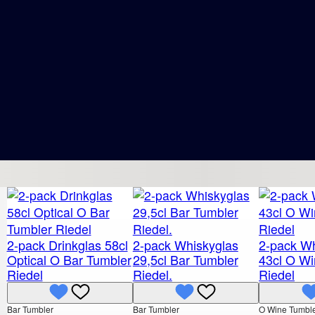
2-pack Drinkglas 58cl
2-pack Whiskyglas
2-pack Wh
Optical O Bar Tumbler
29,5cl Bar Tumbler
43cl O Wi
Riedel
Riedel.
Riedel
Bar Tumbler
Bar Tumbler
O Wine Tumbl