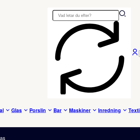
al
Glas
Porslin
Bar
Maskiner
Inredning
Texti
las