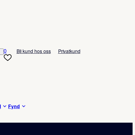
0
Bli kund hos oss
Privatkund
l
Fynd