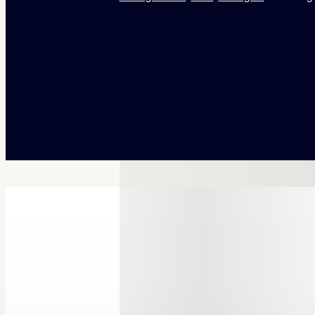
Lowballglas