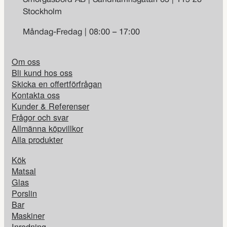
Stockholm
Måndag-Fredag | 08:00 – 17:00
Om oss
Bli kund hos oss
Skicka en offertförfrågan
Kontakta oss
Kunder & Referenser
Frågor och svar
Allmänna köpvillkor
Alla produkter
Kök
Matsal
Glas
Porslin
Bar
Maskiner
Inredning