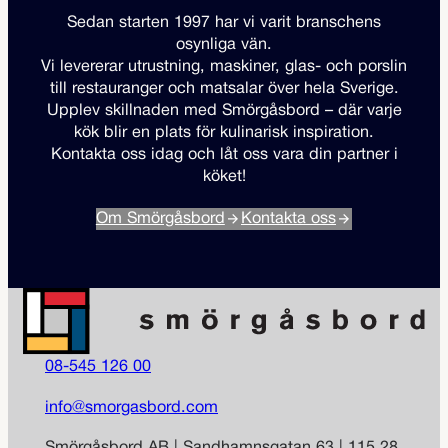
Sedan starten 1997 har vi varit branschens
osynliga vän.
Vi levererar utrustning, maskiner, glas- och porslin
till restauranger och matsalar över hela Sverige.
Upplev skillnaden med Smörgåsbord – där varje
kök blir en plats för kulinarisk inspiration.
Kontakta oss idag och låt oss vara din partner i
köket!
Om Smörgåsbord
Kontakta oss
08-545 126 00
info@smorgasbord.com
Smörgåsbord AB | Sandhamnsgatan 63 | 115 28