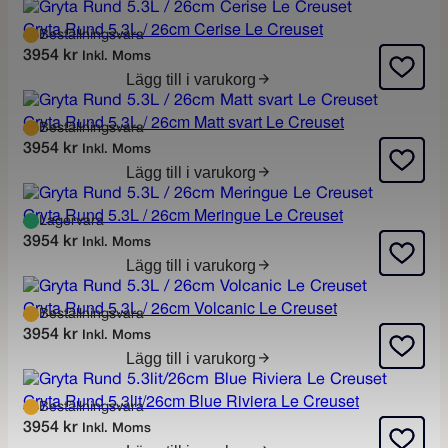
Gryta Rund 5.3L / 26cm Cerise Le Creuset
Beställningsvara
k
3954
kr
Inkl. Moms
r
Lägg till i varukorg
.
Gryta Rund 5.3L / 26cm Matt svart Le Creuset
Beställningsvara
3954
kr
Inkl. Moms
Lägg till i varukorg
Gryta Rund 5.3L / 26cm Meringue Le Creuset
Lagervara
3954
kr
Inkl. Moms
Lägg till i varukorg
Gryta Rund 5.3L / 26cm Volcanic Le Creuset
Beställningsvara
3954
kr
Inkl. Moms
Lägg till i varukorg
Gryta Rund 5.3lit/26cm Blue Riviera Le Creuset
Beställningsvara
3954
kr
Inkl. Moms