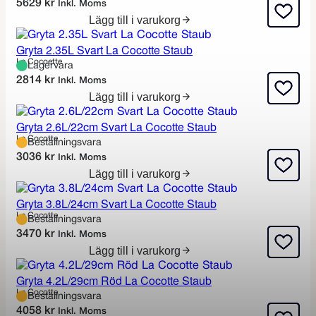
5629
kr
Inkl. Moms
Lägg till i varukorg
Gryta 2.35L Svart La Cocotte Staub
La Cocoette
Lagervara
2814
kr
Inkl. Moms
Lägg till i varukorg
Gryta 2.6L/22cm Svart La Cocotte Staub
La Cocotte
Beställningsvara
3036
kr
Inkl. Moms
Lägg till i varukorg
Gryta 3.8L/24cm Svart La Cocotte Staub
La Cocotte
Beställningsvara
3470
kr
Inkl. Moms
Lägg till i varukorg
Gryta 4.2L/29cm Röd La Cocotte Staub
La Cocotte
Beställningsvara
4058
kr
Inkl. Moms