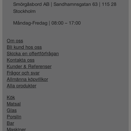
Smörgåsbord AB | Sandhamnsgatan 63 | 115 28
Stockholm
Måndag-Fredag | 08:00 – 17:00
Om oss
Bli kund hos oss
Skicka en offertförfrågan
Kontakta oss
Kunder & Referenser
Frågor och svar
Allmänna köpvillkor
Alla produkter
Kök
Matsal
Glas
Porslin
Bar
Maskiner