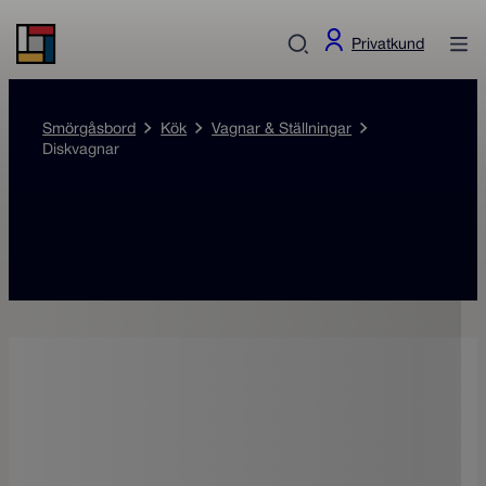
Privatkund
Smörgåsbord
Kök
Vagnar & Ställningar
Diskvagnar
Diskvagnar