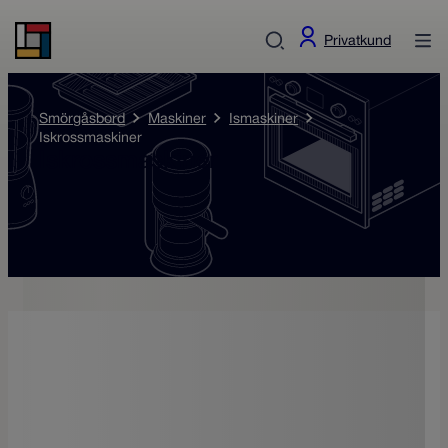
Privatkund
Smörgåsbord
Maskiner
Ismaskiner
Iskrossmaskiner
Iskrossmaskiner