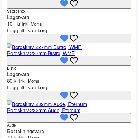
Settecento
Lagervara
101
kr
Inkl. Moms
Lägg till i varukorg
Bordskniv 227mm Bistro, WMF.
Bistro
Lagervara
80
kr
Inkl. Moms
Lägg till i varukorg
Bordskniv 232mm Aude, Eternum
Aude
Beställningsvara
41
kr
Inkl. Moms