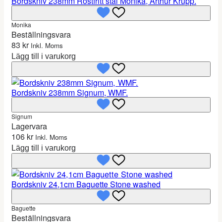
Bordskniv 238mm Rostfritt stål Monika, Arthur Krupp.
Monika
Beställningsvara
83
kr
Inkl. Moms
Lägg till i varukorg
Bordskniv 238mm Signum, WMF.
Signum
Lagervara
106
kr
Inkl. Moms
Lägg till i varukorg
Bordskniv 24,1cm Baguette Stone washed
Baguette
Beställningsvara