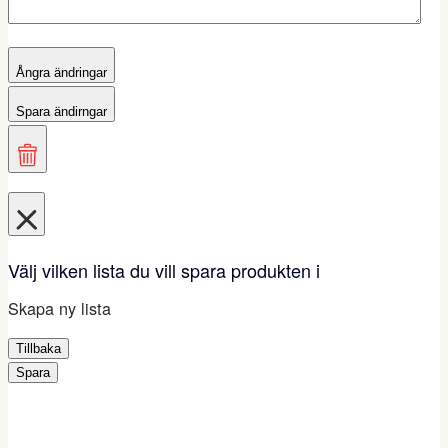
Ångra ändringar
Spara ändirngar
Välj vilken lista du vill spara produkten i
Skapa ny lista
Tillbaka
Spara