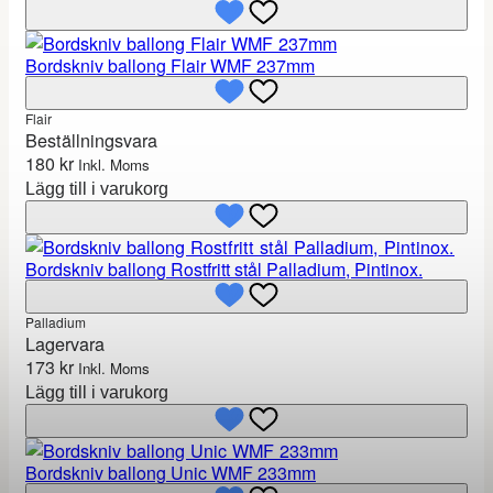
Bordskniv ballong Flair WMF 237mm
Flair
Beställningsvara
180
kr
Inkl. Moms
Lägg till i varukorg
Bordskniv ballong Rostfritt stål Palladium, Pintinox.
Palladium
Lagervara
173
kr
Inkl. Moms
Lägg till i varukorg
Bordskniv ballong Unic WMF 233mm