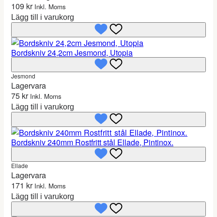
109
kr
Inkl. Moms
Lägg till i varukorg
Bordskniv 24,2cm Jesmond, Utopia
Jesmond
Lagervara
75
kr
Inkl. Moms
Lägg till i varukorg
Bordskniv 240mm Rostfritt stål Ellade, Pintinox.
Ellade
Lagervara
171
kr
Inkl. Moms
Lägg till i varukorg