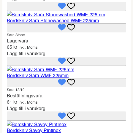
Bordskniv Sara Stonewashed WMF 225mm
Sara Stone
Lagervara
65
kr
Inkl. Moms
Lägg till i varukorg
Bordskniv Sara WMF 225mm
Sara 18/10
Beställningsvara
61
kr
Inkl. Moms
Lägg till i varukorg
Bordskniv Savoy Pintinox