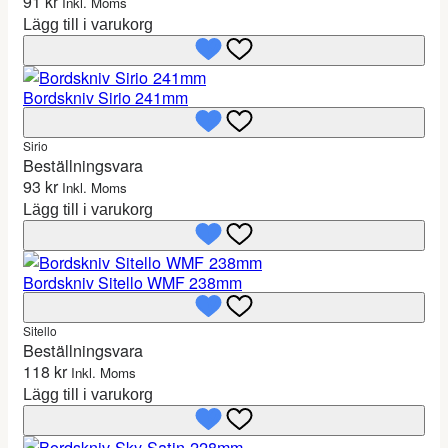
91
kr
Inkl. Moms
Lägg till i varukorg
Bordskniv Sirio 241mm
Sirio
Beställningsvara
93
kr
Inkl. Moms
Lägg till i varukorg
Bordskniv Sitello WMF 238mm
Sitello
Beställningsvara
118
kr
Inkl. Moms
Lägg till i varukorg