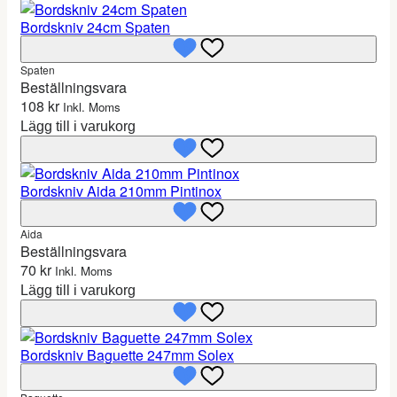
Bordskniv 24cm Spaten
Spaten
Beställningsvara
108
kr
Inkl. Moms
Lägg till i varukorg
Bordskniv Aida 210mm Pintinox
Aida
Beställningsvara
70
kr
Inkl. Moms
Lägg till i varukorg
Bordskniv Baguette 247mm Solex