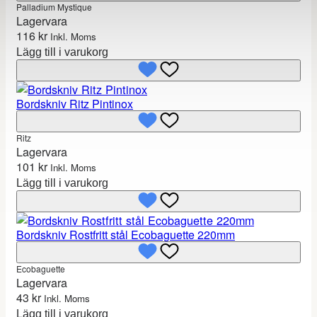
Palladium Mystique
Lagervara
116
kr
Inkl. Moms
Lägg till i varukorg
Bordskniv Ritz Pintinox
Ritz
Lagervara
101
kr
Inkl. Moms
Lägg till i varukorg
Bordskniv Rostfritt stål Ecobaguette 220mm
Ecobaguette
Lagervara
43
kr
Inkl. Moms
Lägg till i varukorg