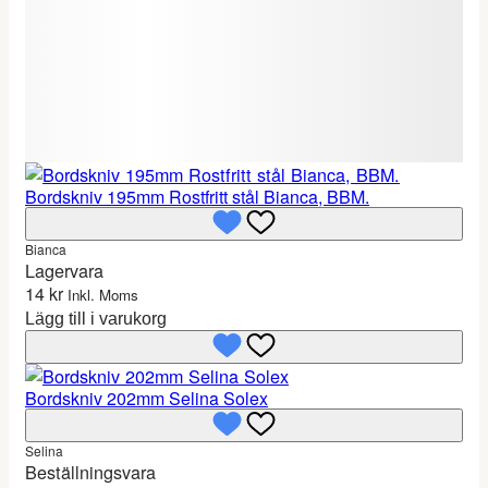
Bordskniv 195mm Rostfritt stål Bianca, BBM.
Bianca
Lagervara
14
kr
Inkl. Moms
Lägg till i varukorg
Bordskniv 202mm Selina Solex
Selina
Beställningsvara