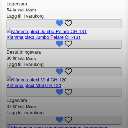
Lagervara
54
kr
Inkl. Moms
Lägg till i varukorg
Klämma plexi Jumbo Pelare CH-131
Beställningsvara
80
kr
Inkl. Moms
Lägg till i varukorg
Klämma plexi Mini CH-120
Lagervara
37
kr
Inkl. Moms
Lägg till i varukorg