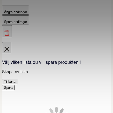
Ångra ändringar
Spara ändirngar
Välj vilken lista du vill spara produkten i
Skapa ny lista
Tillbaka
Spara