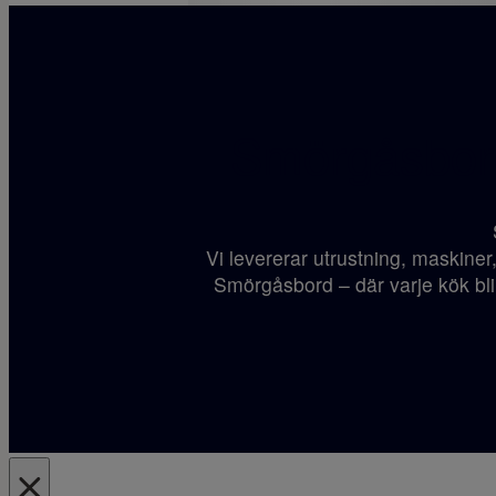
Smörgåsbord
Vi levererar utrustning, maskiner
Smörgåsbord – där varje kök blir 