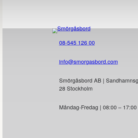
08-545 126 00
info@smorgasbord.com
Smörgåsbord AB | Sandhamnsga
28 Stockholm
Måndag-Fredag | 08:00 – 17:00