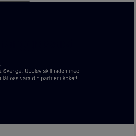
ranggrossist
.
ela Sverige. Upplev skillnaden med
 låt oss vara din partner i köket!