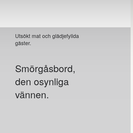
Utsökt mat och glädjefyllda
gäster.
Smörgåsbord,
den osynliga
vännen.