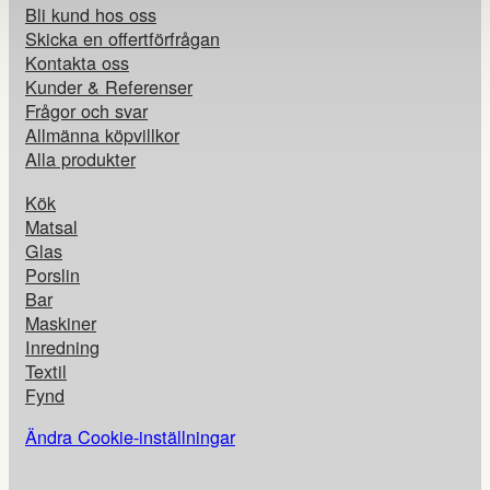
Bli kund hos oss
Skicka en offertförfrågan
Kontakta oss
Kunder & Referenser
Frågor och svar
Allmänna köpvillkor
Alla produkter
Kök
Matsal
Glas
Porslin
Bar
Maskiner
Inredning
Textil
Fynd
Ändra Cookie-inställningar