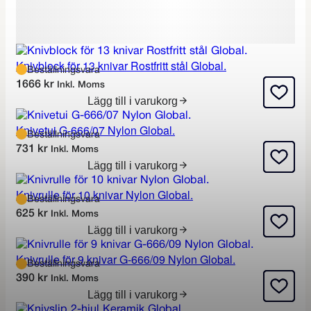
Knivblock för 13 knivar Rostfritt stål Global.
Beställningsvara
1666
kr
Inkl. Moms
Lägg till i varukorg
Knivetui G-666/07 Nylon Global.
Beställningsvara
731
kr
Inkl. Moms
Lägg till i varukorg
Knivrulle för 10 knivar Nylon Global.
Beställningsvara
625
kr
Inkl. Moms
Lägg till i varukorg
Knivrulle för 9 knivar G-666/09 Nylon Global.
Beställningsvara
390
kr
Inkl. Moms
Lägg till i varukorg