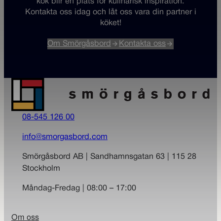
kök blir en plats för kulinarisk inspiration.
Kontakta oss idag och låt oss vara din partner i
köket!
Om Smörgåsbord
Kontakta oss
08-545 126 00
info@smorgasbord.com
Smörgåsbord AB | Sandhamnsgatan 63 | 115 28
Stockholm
Måndag-Fredag | 08:00 – 17:00
Om oss