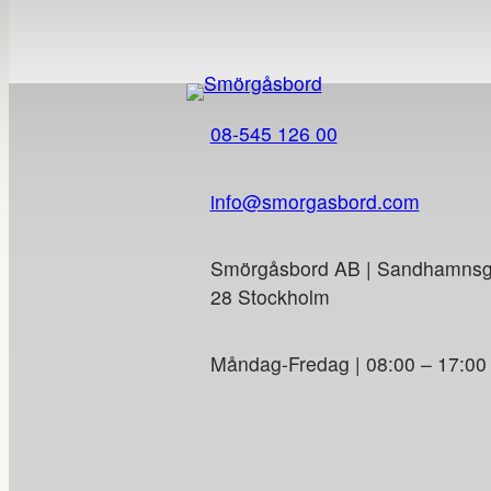
08-545 126 00
info@smorgasbord.com
Smörgåsbord AB | Sandhamnsga
28 Stockholm
Måndag-Fredag | 08:00 – 17:00