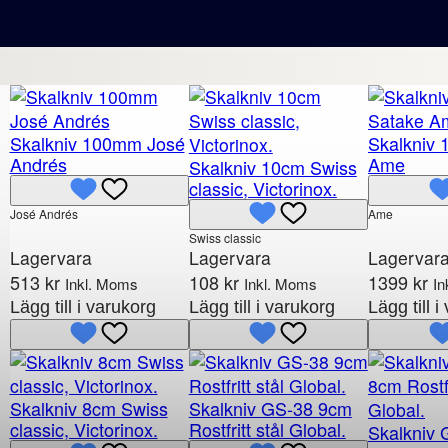
Skalkniv 100mm José
Skalkniv 
Andrés
Ame
Skalkniv 10cm Swiss
classic, Victorinox.
José Andrés
Ame
Swiss classic
Lagervara
Lagervara
Lagervar
513
kr
108
kr
1399
kr
Inkl. Moms
Inkl. Moms
In
Lägg till i varukorg
Lägg till i varukorg
Lägg till 
Skalkniv 8cm Swiss
Skalkniv GS-38 9cm
classic, Victorinox.
Rostfritt stål Global.
Skalkniv