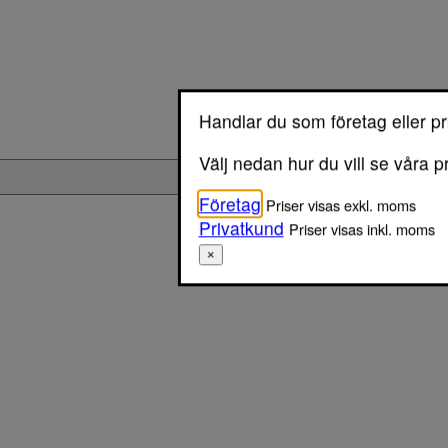
Handlar du som företag eller p
Välj nedan hur du vill se våra p
Logga in
Företag
Priser visas exkl. moms
Privatkund
Priser visas inkl. moms
×