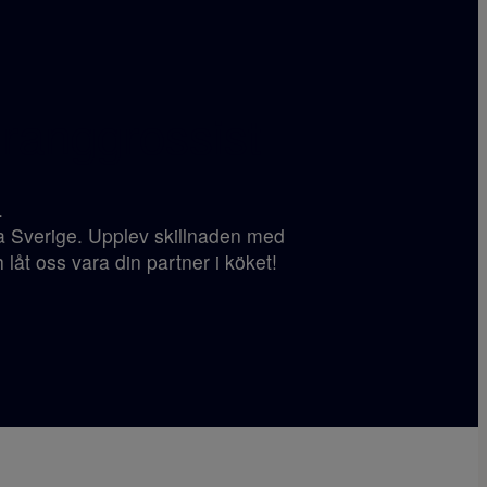
ranggrossist
.
ela Sverige. Upplev skillnaden med
 låt oss vara din partner i köket!