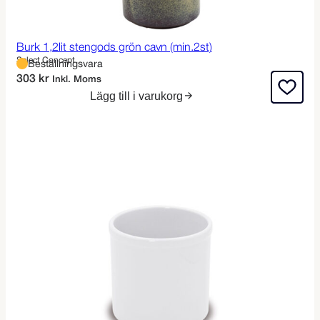
Burk 1,2lit stengods grön cavn (min.2st)
Select Concept
Beställningsvara
303
kr
Inkl. Moms
Lägg till i varukorg