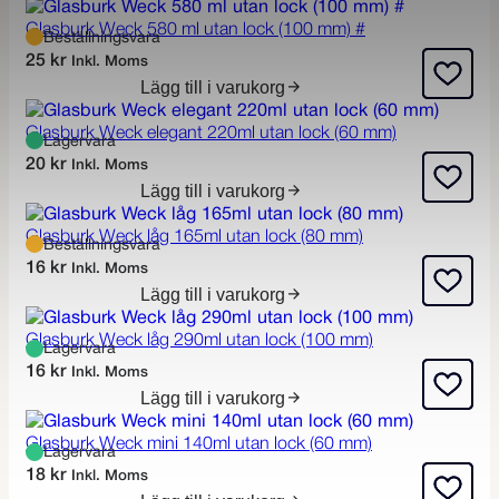
Glasburk Weck 580 ml utan lock (100 mm) #
Beställningsvara
25
kr
Inkl. Moms
Lägg till i varukorg
Glasburk Weck elegant 220ml utan lock (60 mm)
Lagervara
20
kr
Inkl. Moms
Lägg till i varukorg
Glasburk Weck låg 165ml utan lock (80 mm)
Beställningsvara
16
kr
Inkl. Moms
Lägg till i varukorg
Glasburk Weck låg 290ml utan lock (100 mm)
Lagervara
16
kr
Inkl. Moms
Lägg till i varukorg
Glasburk Weck mini 140ml utan lock (60 mm)
Lagervara
18
kr
Inkl. Moms