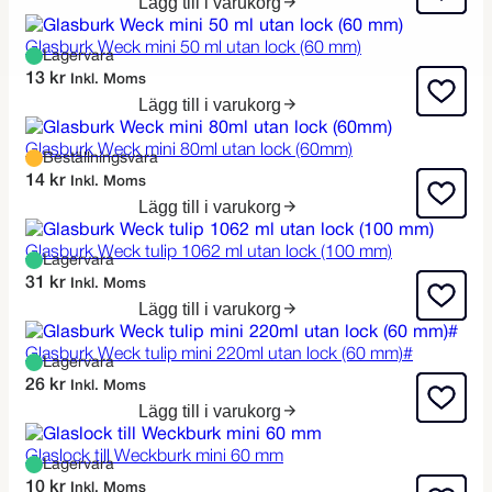
Lägg till i varukorg
Glasburk Weck mini 50 ml utan lock (60 mm)
Lagervara
13
kr
Inkl. Moms
Lägg till i varukorg
Glasburk Weck mini 80ml utan lock (60mm)
Beställningsvara
14
kr
Inkl. Moms
Lägg till i varukorg
Glasburk Weck tulip 1062 ml utan lock (100 mm)
Lagervara
31
kr
Inkl. Moms
Lägg till i varukorg
Glasburk Weck tulip mini 220ml utan lock (60 mm)#
Lagervara
26
kr
Inkl. Moms
Lägg till i varukorg
Glaslock till Weckburk mini 60 mm
Lagervara
10
kr
Inkl. Moms