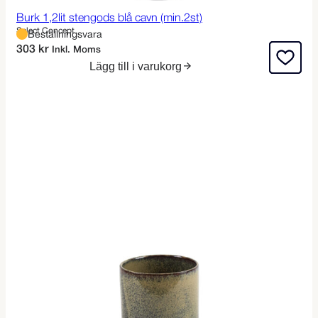
Burk 1,2lit stengods blå cavn (min.2st)
Select Concept
Beställningsvara
303
kr
Inkl. Moms
Lägg till i varukorg