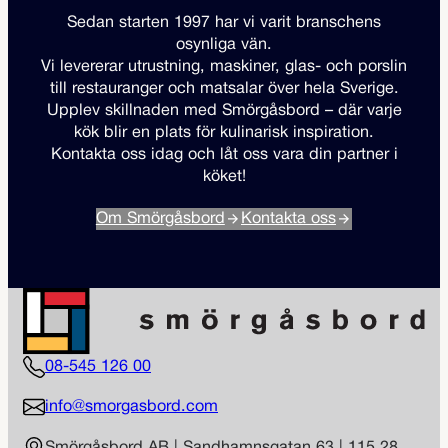
Sedan starten 1997 har vi varit branschens
osynliga vän.
Vi levererar utrustning, maskiner, glas- och porslin
till restauranger och matsalar över hela Sverige.
Upplev skillnaden med Smörgåsbord – där varje
kök blir en plats för kulinarisk inspiration.
Kontakta oss idag och låt oss vara din partner i
köket!
Om Smörgåsbord
Kontakta oss
08-545 126 00
info@smorgasbord.com
Smörgåsbord AB | Sandhamnsgatan 63 | 115 28