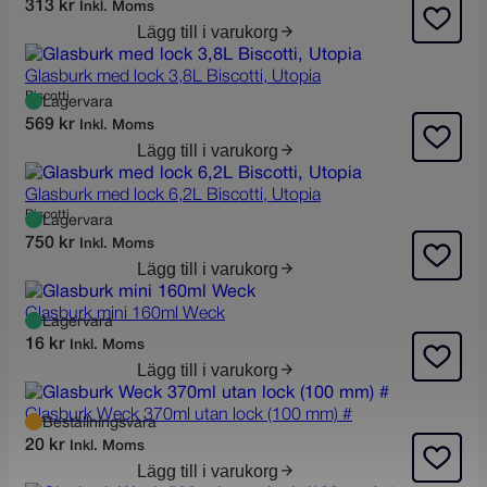
313
kr
Inkl. Moms
Lägg till i varukorg
Glasburk med lock 3,8L Biscotti, Utopia
Biscotti
Lagervara
569
kr
Inkl. Moms
Lägg till i varukorg
Glasburk med lock 6,2L Biscotti, Utopia
Biscotti
Lagervara
750
kr
Inkl. Moms
Lägg till i varukorg
Glasburk mini 160ml Weck
Lagervara
16
kr
Inkl. Moms
Lägg till i varukorg
Glasburk Weck 370ml utan lock (100 mm) #
Beställningsvara
20
kr
Inkl. Moms
Lägg till i varukorg