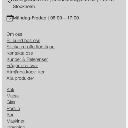
Stockholm
Måndag-Fredag | 08:00 – 17:00
Om oss
Bli kund hos oss
Skicka en offertförfrågan
Kontakta oss
Kunder & Referenser
Frågor och svar
Allmänna köpvillkor
Alla produkter
Kök
Matsal
Glas
Porslin
Bar
Maskiner
Inredning