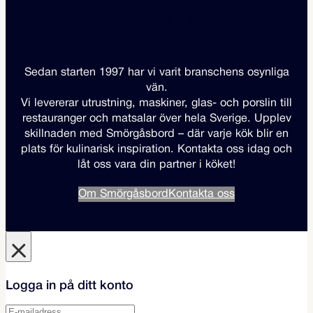
Smörgåsbord, din personliga
restauranggrossist
Sedan starten 1997 har vi varit branschens osynliga
vän.
Vi levererar utrustning, maskiner, glas- och porslin till
restauranger och matsalar över hela Sverige. Upplev
skillnaden med Smörgåsbord – där varje kök blir en
plats för kulinarisk inspiration. Kontakta oss idag och
låt oss vara din partner i köket!
Om Smörgåsbord
Kontakta oss
Logga in på ditt konto