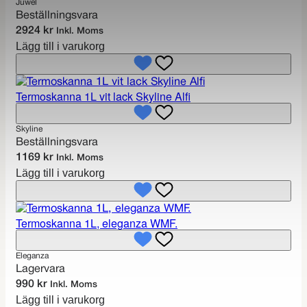
Juwel
Beställningsvara
2924
kr
Inkl. Moms
Lägg till i varukorg
Termoskanna 1L vit lack Skyline Alfi
Skyline
Beställningsvara
1169
kr
Inkl. Moms
Lägg till i varukorg
Termoskanna 1L, eleganza WMF.
Eleganza
Lagervara
990
kr
Inkl. Moms
Lägg till i varukorg