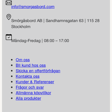
info@smorgasbord.com
Smörgåsbord AB | Sandhamnsgatan 63 | 115 28
Stockholm
Måndag-Fredag | 08:00 – 17:00
Om oss
Bli kund hos oss
Skicka en offertförfrågan
Kontakta oss
Kunder & Referenser
Frågor och svar
Allmänna köpvillkor
Alla produkter