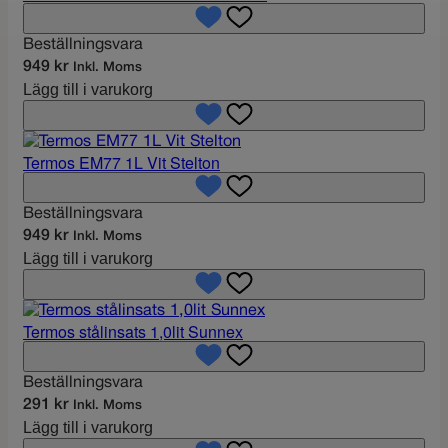
k
Beställningsvara
r
949
kr
Inkl. Moms
.
Lägg till i varukorg
Termos EM77 1L Vit Stelton
Beställningsvara
949
kr
Inkl. Moms
Lägg till i varukorg
Termos stålinsats 1,0lit Sunnex
Beställningsvara
291
kr
Inkl. Moms
Lägg till i varukorg