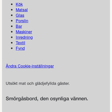
Kök
Matsal
Glas
Porslin
Bar
Maskiner
Inredning
Textil
Fynd
Ändra Cookie-inställningar
Utsökt mat och glädjefyllda gäster.
Smörgåsbord, den osynliga vännen.