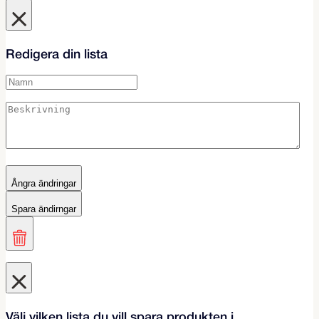
Redigera din lista
Ångra ändringar
Spara ändirngar
Välj vilken lista du vill spara produkten i