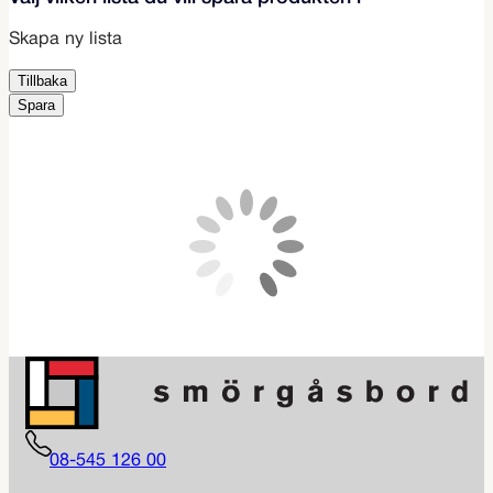
Skapa ny lista
Tillbaka
Spara
08-545 126 00