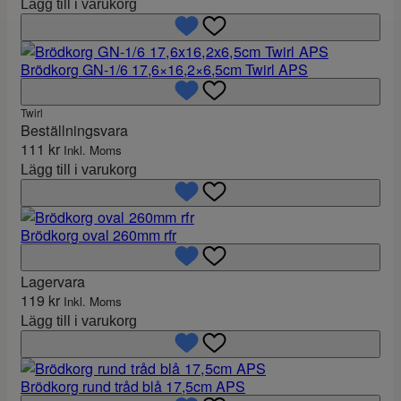
Lägg till i varukorg
Brödkorg GN-1/6 17,6×16,2×6,5cm Twirl APS
Twirl
Beställningsvara
111
kr
Inkl. Moms
Lägg till i varukorg
Brödkorg oval 260mm rfr
Lagervara
119
kr
Inkl. Moms
Lägg till i varukorg
Brödkorg rund tråd blå 17,5cm APS