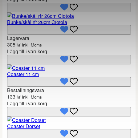
Bunke/skål rfr 26cm Ciotola
Lagervara
305
kr
Inkl. Moms
Lägg till i varukorg
Coaster 11 cm
Beställningsvara
133
kr
Inkl. Moms
Lägg till i varukorg
Coaster Dorset