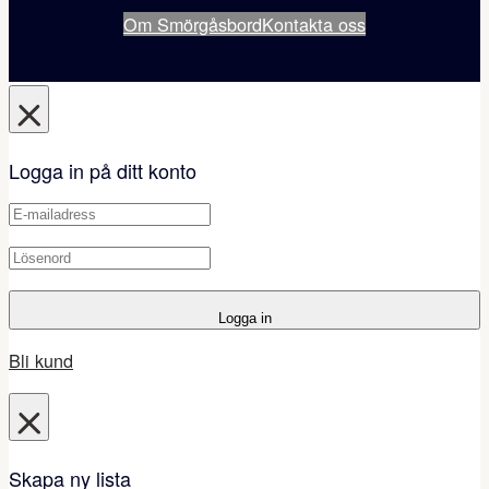
Om Smörgåsbord
Kontakta oss
Logga in på ditt konto
Logga in
Bli kund
Skapa ny lista