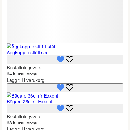
Äggkopp rostfritt stål
Beställningsvara
64
kr
Inkl. Moms
Lägg till i varukorg
Bägare 36cl rfr Exxent
Beställningsvara
68
kr
Inkl. Moms
Lägg till i varukorg