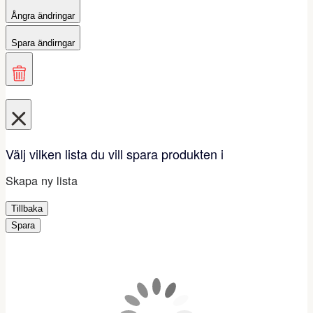
Ångra ändringar
Spara ändirngar
Välj vilken lista du vill spara produkten i
Skapa ny lista
Tillbaka
Spara