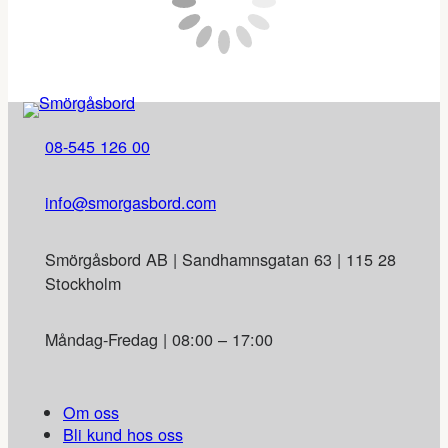
08-545 126 00
info@smorgasbord.com
Smörgåsbord AB | Sandhamnsgatan 63 | 115 28
Stockholm
Måndag-Fredag | 08:00 – 17:00
Om oss
Bli kund hos oss