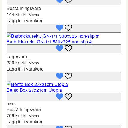
Beställningsvara
144
kr
Inkl. Moms
Lägg till i varukorg
Barbricka rekt. GN-1/1 530×325 non-slip #
Lagervara
229
kr
Inkl. Moms
Lägg till i varukorg
Bento Box 27x21cm Utopia
Bento
Beställningsvara
709
kr
Inkl. Moms
Lägg till i varukorg