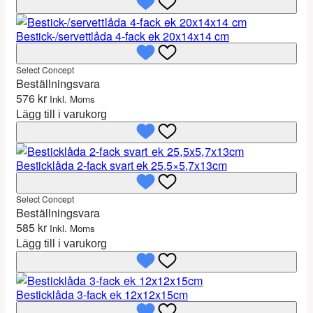
Bestick-/servettlåda 4-fack ek 20x14x14 cm
Select Concept
Beställningsvara
576
kr
Inkl. Moms
Lägg till i varukorg
Besticklåda 2-fack svart ek 25,5×5,7x13cm
Select Concept
Beställningsvara
585
kr
Inkl. Moms
Lägg till i varukorg
Besticklåda 3-fack ek 12x12x15cm