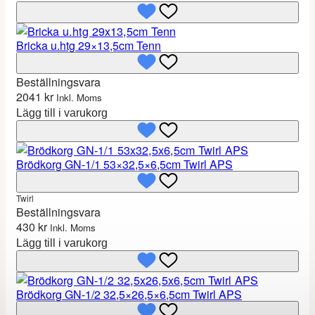
Bricka u.htg 29×13,5cm Tenn
Beställningsvara
2041
kr
Inkl. Moms
Lägg till i varukorg
Brödkorg GN-1/1 53×32,5×6,5cm Twirl APS
Twirl
Beställningsvara
430
kr
Inkl. Moms
Lägg till i varukorg
Brödkorg GN-1/2 32,5×26,5×6,5cm Twirl APS