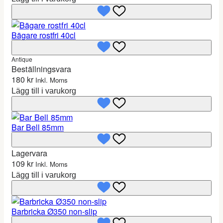
Bägare rostfri 40cl
Antique
Beställningsvara
180
kr
Inkl. Moms
Lägg till i varukorg
Bar Bell 85mm
Lagervara
109
kr
Inkl. Moms
Lägg till i varukorg
Barbricka Ø350 non-slip