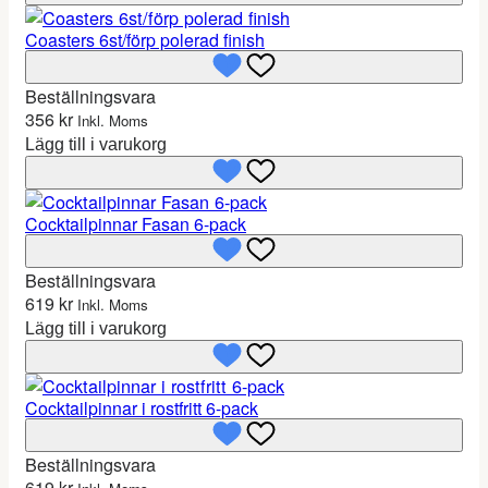
Coasters 6st/förp polerad finish
Beställningsvara
356
kr
Inkl. Moms
Lägg till i varukorg
Cocktailpinnar Fasan 6-pack
Beställningsvara
619
kr
Inkl. Moms
Lägg till i varukorg
Cocktailpinnar i rostfritt 6-pack
Beställningsvara
619
kr