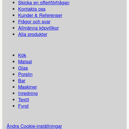
Skicka en offertförfrågan
Kontakta oss
Kunder & Referenser
Frågor och svar
Allmänna köpvillkor
Alla produkter
Kök
Matsal
Glas
Porslin
Bar
Maskiner
Inredning
Textil
Fynd
Ändra Cookie-inställningar